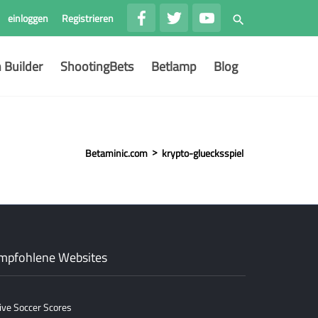
einloggen
Registrieren
 Builder
ShootingBets
Betlamp
Blog
>
Betaminic.com
krypto-gluecksspiel
mpfohlene Websites
Live Soccer Scores