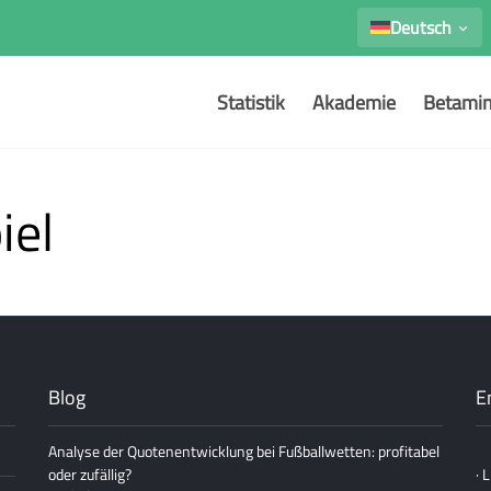
Deutsch
Statistik
Akademie
Betamin
iel
Blog
E
Analyse der Quotenentwicklung bei Fußballwetten: profitabel
oder zufällig?
· 