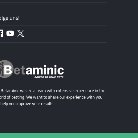
olge uns!
 Betaminic we are a team with extensive experience in the
rld of betting. We want to share our experience with you
 help you improve your results.