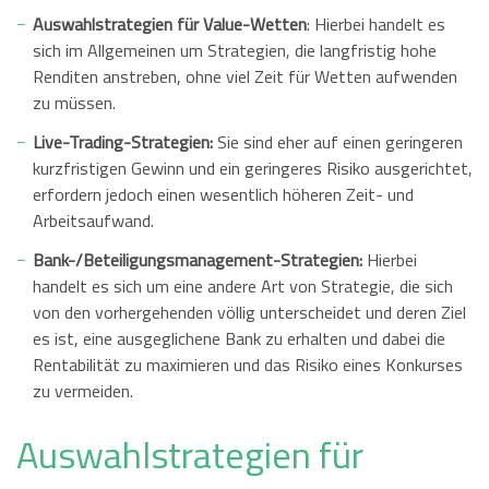
Auswahlstrategien für Value-Wetten
: Hierbei handelt es
sich im Allgemeinen um Strategien, die langfristig hohe
Renditen anstreben, ohne viel Zeit für Wetten aufwenden
zu müssen.
Live-Trading-Strategien:
Sie sind eher auf einen geringeren
kurzfristigen Gewinn und ein geringeres Risiko ausgerichtet,
erfordern jedoch einen wesentlich höheren Zeit- und
Arbeitsaufwand.
Bank-/Beteiligungsmanagement-Strategien:
Hierbei
handelt es sich um eine andere Art von Strategie, die sich
von den vorhergehenden völlig unterscheidet und deren Ziel
es ist, eine ausgeglichene Bank zu erhalten und dabei die
Rentabilität zu maximieren und das Risiko eines Konkurses
zu vermeiden.
Auswahlstrategien für