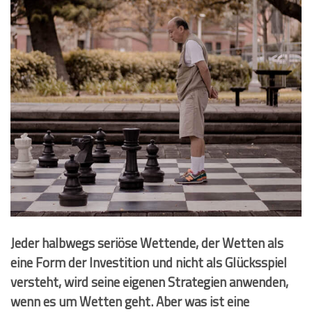
Jeder halbwegs seriöse Wettende, der Wetten als
eine Form der Investition und nicht als Glücksspiel
versteht, wird seine eigenen Strategien anwenden,
wenn es um Wetten geht. Aber was ist eine