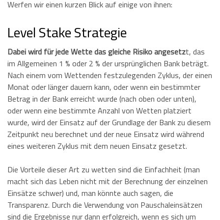
Werfen wir einen kurzen Blick auf einige von ihnen:
Level Stake Strategie
Dabei wird für jede Wette das gleiche Risiko angesetz
t, das
im Allgemeinen 1 % oder 2 % der ursprünglichen Bank beträgt.
Nach einem vom Wettenden festzulegenden Zyklus, der einen
Monat oder länger dauern kann, oder wenn ein bestimmter
Betrag in der Bank erreicht wurde (nach oben oder unten),
oder wenn eine bestimmte Anzahl von Wetten platziert
wurde, wird der Einsatz auf der Grundlage der Bank zu diesem
Zeitpunkt neu berechnet und der neue Einsatz wird während
eines weiteren Zyklus mit dem neuen Einsatz gesetzt.
Die Vorteile dieser Art zu wetten sind die Einfachheit (man
macht sich das Leben nicht mit der Berechnung der einzelnen
Einsätze schwer) und, man könnte auch sagen, die
Transparenz. Durch die Verwendung von Pauschaleinsätzen
sind die Ergebnisse nur dann erfolgreich, wenn es sich um