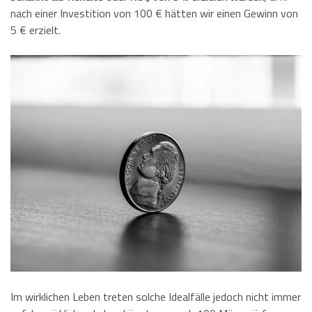
nach einer Investition von 100 € hätten wir einen Gewinn von
5 € erzielt.
Im wirklichen Leben treten solche Idealfälle jedoch nicht immer