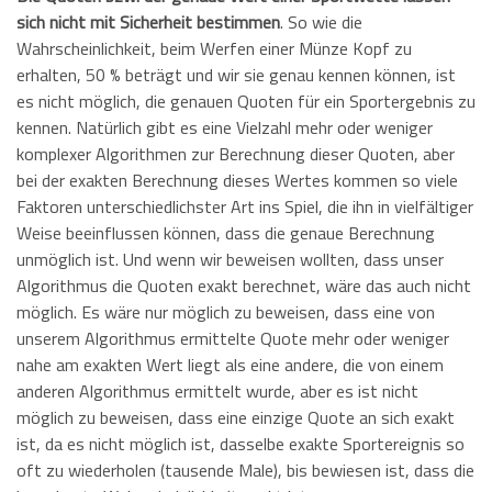
sich nicht mit Sicherheit bestimmen
. So wie die
Wahrscheinlichkeit, beim Werfen einer Münze Kopf zu
erhalten, 50 % beträgt und wir sie genau kennen können, ist
es nicht möglich, die genauen Quoten für ein Sportergebnis zu
kennen. Natürlich gibt es eine Vielzahl mehr oder weniger
komplexer Algorithmen zur Berechnung dieser Quoten, aber
bei der exakten Berechnung dieses Wertes kommen so viele
Faktoren unterschiedlichster Art ins Spiel, die ihn in vielfältiger
Weise beeinflussen können, dass die genaue Berechnung
unmöglich ist. Und wenn wir beweisen wollten, dass unser
Algorithmus die Quoten exakt berechnet, wäre das auch nicht
möglich. Es wäre nur möglich zu beweisen, dass eine von
unserem Algorithmus ermittelte Quote mehr oder weniger
nahe am exakten Wert liegt als eine andere, die von einem
anderen Algorithmus ermittelt wurde, aber es ist nicht
möglich zu beweisen, dass eine einzige Quote an sich exakt
ist, da es nicht möglich ist, dasselbe exakte Sportereignis so
oft zu wiederholen (tausende Male), bis bewiesen ist, dass die