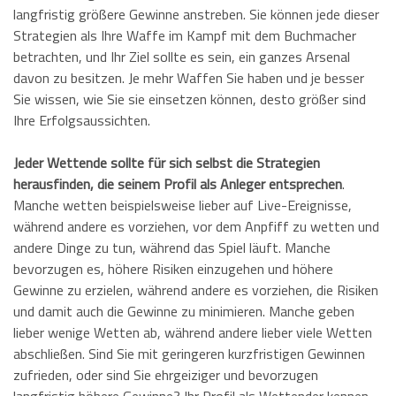
langfristig größere Gewinne anstreben. Sie können jede dieser
Strategien als Ihre Waffe im Kampf mit dem Buchmacher
betrachten, und Ihr Ziel sollte es sein, ein ganzes Arsenal
davon zu besitzen. Je mehr Waffen Sie haben und je besser
Sie wissen, wie Sie sie einsetzen können, desto größer sind
Ihre Erfolgsaussichten.
Jeder Wettende sollte für sich selbst die Strategien
herausfinden, die seinem Profil als Anleger entsprechen
.
Manche wetten beispielsweise lieber auf Live-Ereignisse,
während andere es vorziehen, vor dem Anpfiff zu wetten und
andere Dinge zu tun, während das Spiel läuft. Manche
bevorzugen es, höhere Risiken einzugehen und höhere
Gewinne zu erzielen, während andere es vorziehen, die Risiken
und damit auch die Gewinne zu minimieren. Manche geben
lieber wenige Wetten ab, während andere lieber viele Wetten
abschließen. Sind Sie mit geringeren kurzfristigen Gewinnen
zufrieden, oder sind Sie ehrgeiziger und bevorzugen