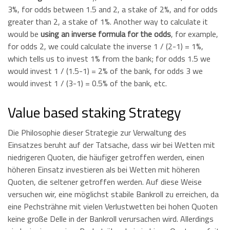
3%, for odds between 1.5 and 2, a stake of 2%, and for odds
greater than 2, a stake of 1%. Another way to calculate it
would be
using an inverse formula for the odds
, for example,
for odds 2, we could calculate the inverse 1 / (2-1) = 1%,
which tells us to invest 1% from the bank; for odds 1.5 we
would invest 1 / (1.5-1) = 2% of the bank, for odds 3 we
would invest 1 / (3-1) = 0.5% of the bank, etc.
Value based staking Strategy
Die Philosophie dieser Strategie zur Verwaltung des
Einsatzes beruht auf der Tatsache, dass wir bei Wetten mit
niedrigeren Quoten, die häufiger getroffen werden, einen
höheren Einsatz investieren als bei Wetten mit höheren
Quoten, die seltener getroffen werden. Auf diese Weise
versuchen wir, eine möglichst stabile Bankroll zu erreichen, da
eine Pechsträhne mit vielen Verlustwetten bei hohen Quoten
keine große Delle in der Bankroll verursachen wird. Allerdings