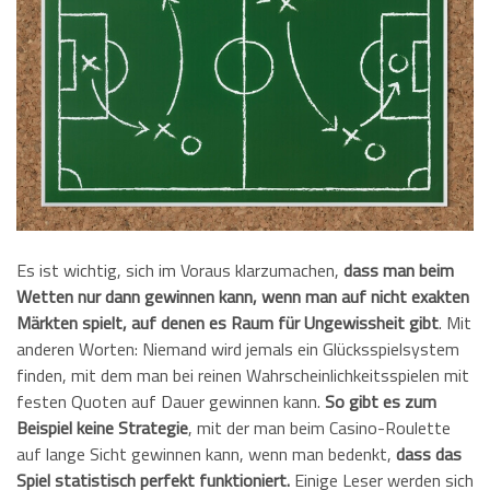
Es ist wichtig, sich im Voraus klarzumachen,
dass man beim
Wetten nur dann gewinnen kann, wenn man auf nicht exakten
Märkten spielt, auf denen es Raum für Ungewissheit gibt
. Mit
anderen Worten: Niemand wird jemals ein Glücksspielsystem
finden, mit dem man bei reinen Wahrscheinlichkeitsspielen mit
festen Quoten auf Dauer gewinnen kann.
So gibt es zum
Beispiel keine Strategie
, mit der man beim Casino-Roulette
auf lange Sicht gewinnen kann, wenn man bedenkt,
dass das
Spiel statistisch perfekt funktioniert.
Einige Leser werden sich