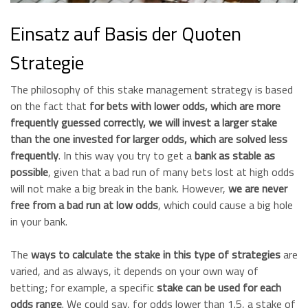
Einsatz auf Basis der Quoten
Strategie
The philosophy of this stake management strategy is based
on the fact that
for bets with lower odds, which are more
frequently guessed correctly, we will invest a larger stake
than the one invested for larger odds, which are solved less
frequently
. In this way you try to get a
bank as stable as
possible
, given that a bad run of many bets lost at high odds
will not make a big break in the bank. However,
we are never
free from a bad run at low odds
, which could cause a big hole
in your bank.
The
ways to calculate the stake in this type of strategies
are
varied, and as always, it depends on your own way of
betting; for example, a specific
stake can be used for each
odds range
. We could say, for odds lower than 1.5, a stake of