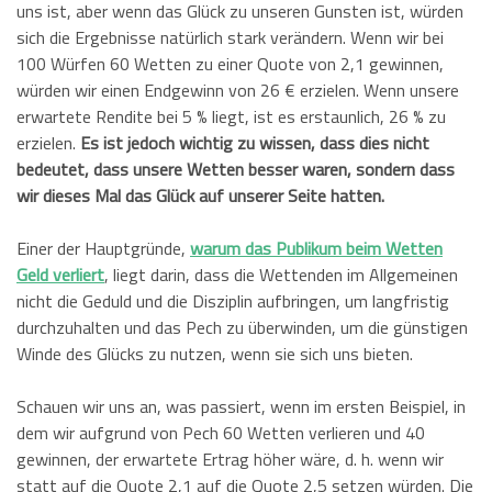
uns ist, aber wenn das Glück zu unseren Gunsten ist, würden
sich die Ergebnisse natürlich stark verändern. Wenn wir bei
100 Würfen 60 Wetten zu einer Quote von 2,1 gewinnen,
würden wir einen Endgewinn von 26 € erzielen. Wenn unsere
erwartete Rendite bei 5 % liegt, ist es erstaunlich, 26 % zu
erzielen.
Es ist jedoch wichtig zu wissen, dass dies nicht
bedeutet, dass unsere Wetten besser waren, sondern dass
wir dieses Mal das Glück auf unserer Seite hatten.
Einer der Hauptgründe,
warum das Publikum beim Wetten
Geld verliert
, liegt darin, dass die Wettenden im Allgemeinen
nicht die Geduld und die Disziplin aufbringen, um langfristig
durchzuhalten und das Pech zu überwinden, um die günstigen
Winde des Glücks zu nutzen, wenn sie sich uns bieten.
Schauen wir uns an, was passiert, wenn im ersten Beispiel, in
dem wir aufgrund von Pech 60 Wetten verlieren und 40
gewinnen, der erwartete Ertrag höher wäre, d. h. wenn wir
statt auf die Quote 2,1 auf die Quote 2,5 setzen würden. Die