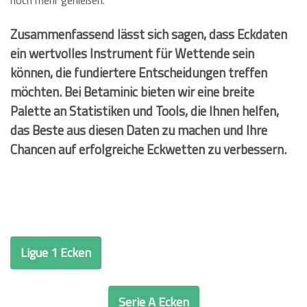
Zusammenfassend lässt sich sagen, dass Eckdaten
ein wertvolles Instrument für Wettende sein
können, die fundiertere Entscheidungen treffen
möchten. Bei Betaminic bieten wir eine breite
Palette an Statistiken und Tools, die Ihnen helfen,
das Beste aus diesen Daten zu machen und Ihre
Chancen auf erfolgreiche Eckwetten zu verbessern.
Ligue 1 Ecken
Serie A Ecken