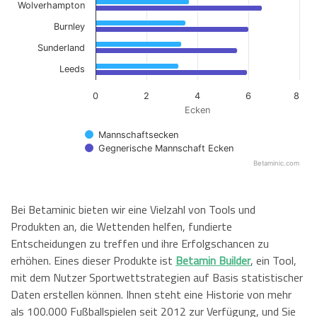
Wolverhampton
Burnley
Sunderland
Leeds
0
2
4
6
8
Ecken
Mannschaftsecken
Gegnerische Mannschaft Ecken
Betaminic.com
End of interactive chart.
Bei Betaminic bieten wir eine Vielzahl von Tools und
Produkten an, die Wettenden helfen, fundierte
Entscheidungen zu treffen und ihre Erfolgschancen zu
erhöhen. Eines dieser Produkte ist
Betamin Builder
, ein Tool,
mit dem Nutzer Sportwettstrategien auf Basis statistischer
Daten erstellen können. Ihnen steht eine Historie von mehr
als 100.000 Fußballspielen seit 2012 zur Verfügung, und Sie