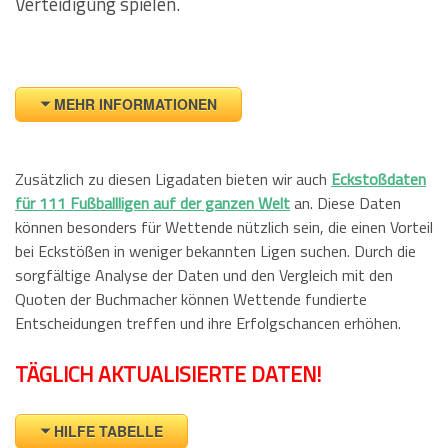
Verteidigung spielen.
MEHR INFORMATIONEN
Zusätzlich zu diesen Ligadaten bieten wir auch
Eckstoßdaten
für 111 Fußballligen auf der ganzen Welt
an. Diese Daten
können besonders für Wettende nützlich sein, die einen Vorteil
bei Eckstößen in weniger bekannten Ligen suchen. Durch die
sorgfältige Analyse der Daten und den Vergleich mit den
Quoten der Buchmacher können Wettende fundierte
Entscheidungen treffen und ihre Erfolgschancen erhöhen.
TÄGLICH AKTUALISIERTE DATEN!
HILFE TABELLE