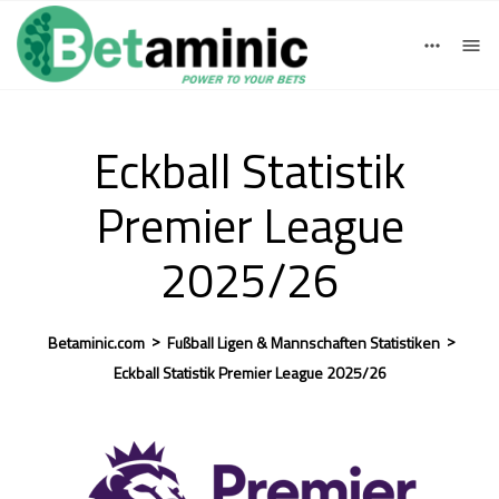
Deutsch
English
einloggen
Registrieren
Español
Eckball Statistik
Premier League
2025/26
>
>
Betaminic.com
Fußball Ligen & Mannschaften Statistiken
Eckball Statistik Premier League 2025/26