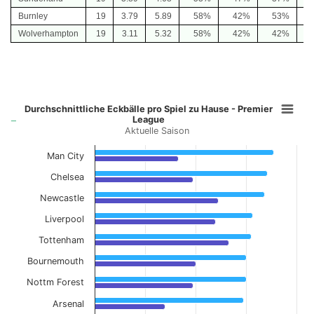
Burnley
19
3.79
5.89
58
42
53
Wolverhampton
19
3.11
5.32
58
42
42
Durchschnittliche Eckbälle pro Spiel
Durchschnittliche Eckbälle pro Spiel zu Hause - Premier
League
Aktuelle Saison
Bar chart with 2 data series.
Aktuelle Saison
Man City
View as data table, Durchschnittliche Eckbälle pro Spiel zu Hause - Pre
Chelsea
The chart has 1 X axis displaying categories.
The chart has 1 Y axis displaying Ecken. Data ranges from 2.79 to 7.11.
Newcastle
Liverpool
Tottenham
Bournemouth
Nottm Forest
Arsenal