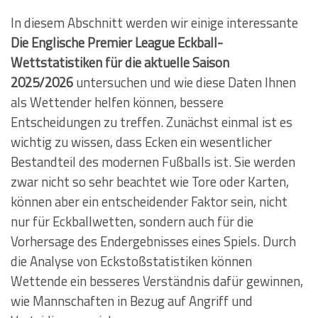
In diesem Abschnitt werden wir einige interessante
Die Englische Premier League Eckball-
Wettstatistiken für die aktuelle Saison
2025/2026
untersuchen und wie diese Daten Ihnen
als Wettender helfen können, bessere
Entscheidungen zu treffen. Zunächst einmal ist es
wichtig zu wissen, dass Ecken ein wesentlicher
Bestandteil des modernen Fußballs ist. Sie werden
zwar nicht so sehr beachtet wie Tore oder Karten,
können aber ein entscheidender Faktor sein, nicht
nur für Eckballwetten, sondern auch für die
Vorhersage des Endergebnisses eines Spiels. Durch
die Analyse von Eckstoßstatistiken können
Wettende ein besseres Verständnis dafür gewinnen,
wie Mannschaften in Bezug auf Angriff und