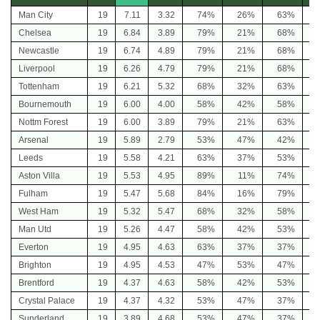
Man City
19
7.11
3.32
74
26
63
Chelsea
19
6.84
3.89
79
21
68
Newcastle
19
6.74
4.89
79
21
68
Liverpool
19
6.26
4.79
79
21
68
Tottenham
19
6.21
5.32
68
32
63
Bournemouth
19
6.00
4.00
58
42
58
Nottm Forest
19
6.00
3.89
79
21
63
Arsenal
19
5.89
2.79
53
47
42
Leeds
19
5.58
4.21
63
37
53
Aston Villa
19
5.53
4.95
89
11
74
Fulham
19
5.47
5.68
84
16
79
West Ham
19
5.32
5.47
68
32
58
Man Utd
19
5.26
4.47
58
42
53
Everton
19
4.95
4.63
63
37
37
Brighton
19
4.95
4.53
47
53
47
Brentford
19
4.37
4.63
58
42
53
Crystal Palace
19
4.37
4.32
53
47
37
Sunderland
19
3.89
4.68
53
47
37