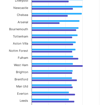
Liverpool
The chart has 1 X axis displaying categories.
The chart has 1 Y axis displaying Ecken. Data ranges from 3.32 to 6.42.
Newcastle
Chelsea
Arsenal
Bournemouth
Tottenham
Aston Villa
Nottm Forest
Fulham
West Ham
Brighton
Brentford
Man Utd
Everton
Leeds