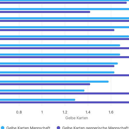
0.8
1
1.2
1.4
1.6
Gelbe Karten
Gelbe Karten Mannschaft
Gelbe Karten gegnerische Mannschaft