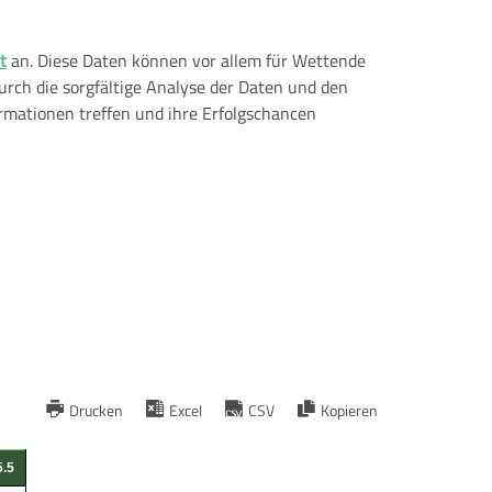
t
an. Diese Daten können vor allem für Wettende
urch die sorgfältige Analyse der Daten und den
mationen treffen und ihre Erfolgschancen
Drucken
Excel
CSV
Kopieren
.5