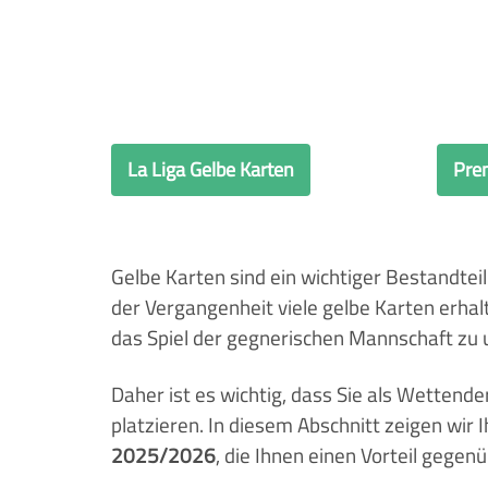
La Liga Gelbe Karten
Pre
Gelbe Karten sind ein wichtiger Bestandtei
der Vergangenheit viele gelbe Karten erhalt
das Spiel der gegnerischen Mannschaft zu 
Daher ist es wichtig, dass Sie als Wetten
platzieren. In diesem Abschnitt zeigen wir I
2025/2026
, die Ihnen einen Vorteil gege