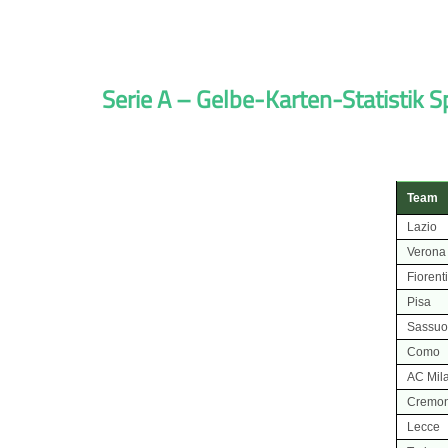
End of interactive chart.
Serie A
– Gelbe-Karten-Statistik S
Team
Lazio
Verona
Fiorent
Pisa
Sassuo
Como
AC Mil
Cremo
Lecce