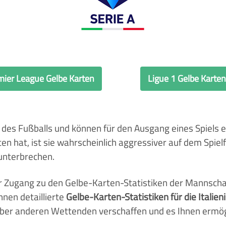
mier League Gelbe Karten
Ligue 1 Gelbe Karten
l des Fußballs und können für den Ausgang eines Spiels
en hat, ist sie wahrscheinlich aggressiver auf dem Spiel
unterbrechen.
der Zugang zu den Gelbe-Karten-Statistiken der Mannscha
hnen detaillierte
Gelbe-Karten-Statistiken für die Italien
nüber anderen Wettenden verschaffen und es Ihnen ermög