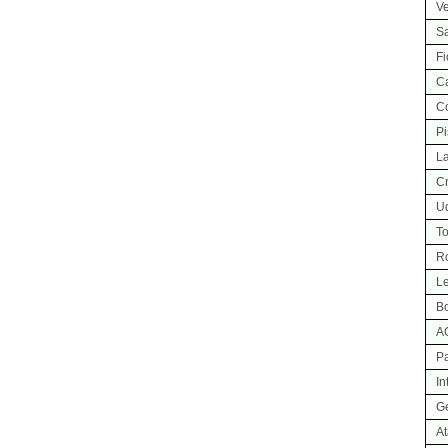
V
S
Fi
Ca
C
Pi
La
C
U
To
R
L
B
AC
P
In
G
At