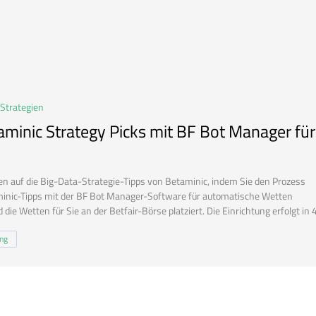
Strategien
aminic Strategy Picks mit BF Bot Manager für
en auf die Big-Data-Strategie-Tipps von Betaminic, indem Sie den Prozess
taminic-Tipps mit der BF Bot Manager-Software für automatische Wetten
ie Wetten für Sie an der Betfair-Börse platziert. Die Einrichtung erfolgt in
ng