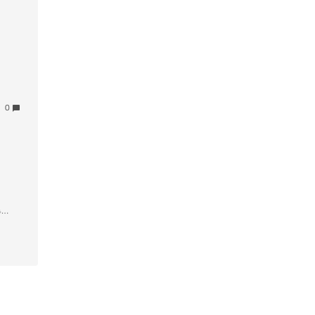
0
 4…