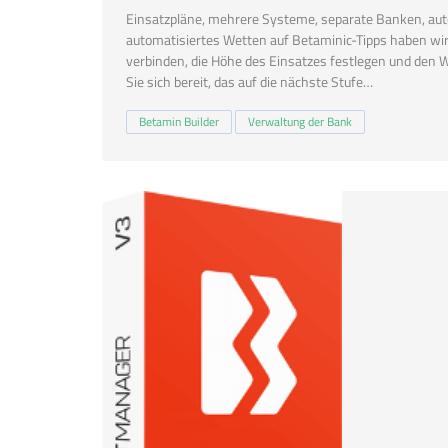
Einsatzpläne, mehrere Systeme, separate Banken, auto
automatisiertes Wetten auf Betaminic-Tipps haben wir
verbinden, die Höhe des Einsatzes festlegen und den
Sie sich bereit, das auf die nächste Stufe…
Betamin Builder
Verwaltung der Bank