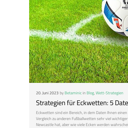
20. Juni 2023
by
Betaminic
in
Blog
,
Wett-Strategien
Strategien für Eckwetten: 5 Dat
Eckwetten sind ein Bereich, in dem Daten Ihnen einen 
Vergleich zu anderen Fußballwetten sehr viel wichtige
Newcastle hat, aber wie viele Ecken werden wahrschei