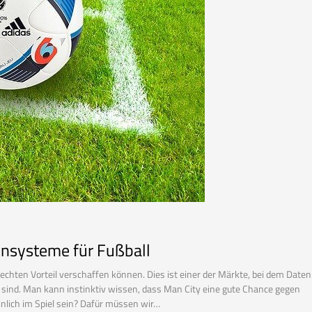
ensysteme für Fußball
echten Vorteil verschaffen können. Dies ist einer der Märkte, bei dem Daten
r sind. Man kann instinktiv wissen, dass Man City eine gute Chance gegen
nlich im Spiel sein? Dafür müssen wir…