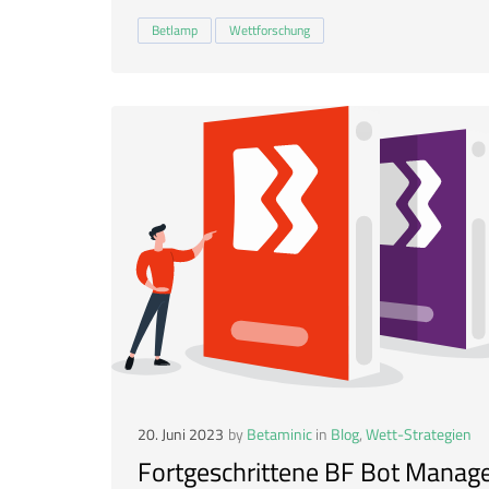
Betlamp
Wettforschung
20. Juni 2023
by
Betaminic
in
Blog
,
Wett-Strategien
Fortgeschrittene BF Bot Manage