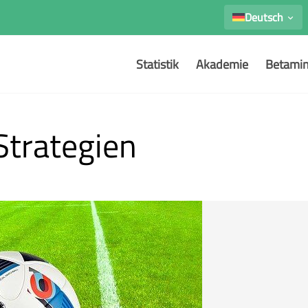
Deutsch
Statistik
Akademie
Betamin
Strategien