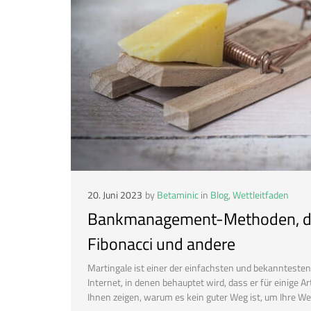
20. Juni 2023
by
Betaminic
in
Blog
,
Wettleitfaden
Bankmanagement-Methoden, die 
Fibonacci und andere
Martingale ist einer der einfachsten und bekanntesten 
Internet, in denen behauptet wird, dass er für einige A
Ihnen zeigen, warum es kein guter Weg ist, um Ihre We