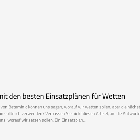
mit den besten Einsatzplänen für Wetten
 von Betaminic können uns sagen, worauf wir wetten sollen, aber die nächs
plan sollte ich verwenden? Verpassen Sie nicht diesen Artikel, um die Antwort
uns, worauf wir setzen sollen. Ein Einsatzplan…