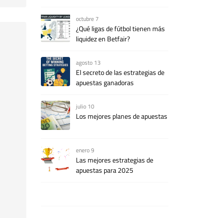
octubre 7
¿Qué ligas de fútbol tienen más
liquidez en Betfair?
agosto 13
El secreto de las estrategias de
apuestas ganadoras
julio 10
Los mejores planes de apuestas
enero 9
Las mejores estrategias de
apuestas para 2025