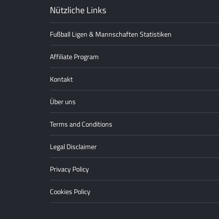
Nützliche Links
Fußball Ligen & Mannschaften Statistiken
Affiliate Program
Kontakt
Über uns
Terms and Conditions
Legal Disclaimer
Privacy Policy
Cookies Policy