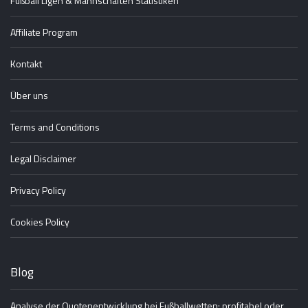
Fußball Ligen & Mannschaften Statistiken
Affiliate Program
Kontakt
Über uns
Terms and Conditions
Legal Disclaimer
Privacy Policy
Cookies Policy
Blog
Analyse der Quotenentwicklung bei Fußballwetten: profitabel oder