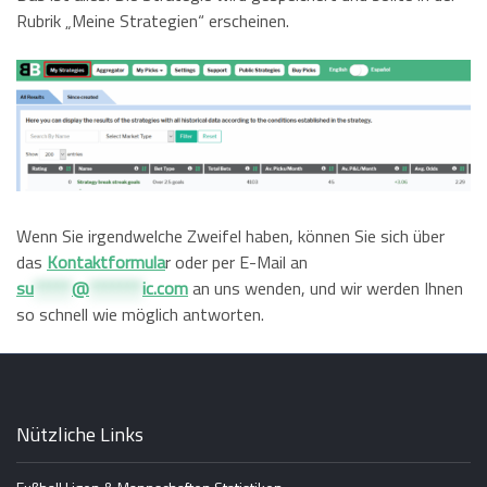
Rubrik „Meine Strategien“ erscheinen.
Wenn Sie irgendwelche Zweifel haben, können Sie sich über
das
Kontaktformula
r oder per E-Mail an
su
*****
@
*******
ic.com
an uns wenden, und wir werden Ihnen
so schnell wie möglich antworten.
Nützliche Links