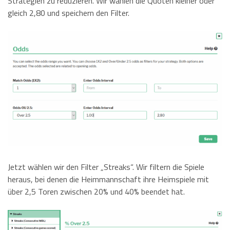
Strategien zu reduzieren. Wir wählen die Quoten kleiner oder
gleich 2,80 und speichern den Filter.
Jetzt wählen wir den Filter „Streaks“. Wir filtern die Spiele
heraus, bei denen die Heimmannschaft ihre Heimspiele mit
über 2,5 Toren zwischen 20% und 40% beendet hat.