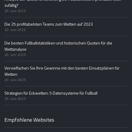
zufällig?
20. Juni 2023
Die 25 profitabelsten Teams zum Wetten auf 2023
20. Juni 2023
Die besten Fußballstatistiken und historischen Quoten für die
Wettanalyse
20. Juni 2023
Vervielfachen Sie Ihre Gewinne mit den besten Einsatzplänen für
Wetten
20. Juni 2023
Strategien für Eckwetten: 5 Datensysteme für Fußball
20. Juni 2023
Empfohlene Websites