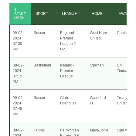
10
SPORT
LEAGUE
HOME
AWAY
START
DATE
09-02-
Soccer
England -
West Ham
Chelsea
2024
Premier
United
07:00
League 2
PM
U21
09-02-
Basketball
Iceland -
Stjarnan
UMF
2024
Premier
Tindastoll
07:15
League
PM
09-02-
Soccer
Club
Waterford
Treaty
2024
Friendlies
FC
United
07:45
PM
09-02-
Tennis
ITF Women
Maya Joint
Sijia Wei
2024
Burnie - SF