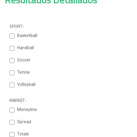
SPORT :
Basketball
Handball
Soccer
Tennis
Volleyball
MARKET :
Moneyline
Spread
Totals