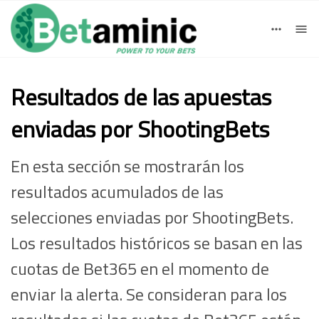
Español
English
Iniciar sesión
Regístrate
Deutsch
Resultados de las apuestas
enviadas por ShootingBets
En esta sección se mostrarán los
resultados acumulados de las
selecciones enviadas por ShootingBets.
Los resultados históricos se basan en las
cuotas de Bet365 en el momento de
enviar la alerta. Se consideran para los