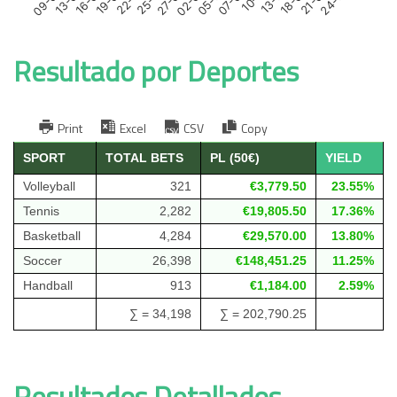
End of interactive chart.
Resultado por Deportes
Print
Excel
CSV
Copy
SPORT
TOTAL BETS
PL (50€)
YIELD
Volleyball
321
3,779.50
23.55
Tennis
2,282
19,805.50
17.36
Basketball
4,284
29,570.00
13.80
Soccer
26,398
148,451.25
11.25
Handball
913
1,184.00
2.59
∑ = 34,198
∑ = 202,790.25
Resultados Detallados