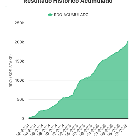
Resultado Histórico Acumulado
Chart with 912 data points.
The chart has 1 X axis displaying categories.
RDO ACUMULADO
The chart has 1 Y axis displaying RDO (50€ STAKE). Data ranges from 18
250k
200k
RDO (50€ STAKE)
150k
100k
50k
0
22-10-2024
07-09-2025
24-07-2026
13-04-2024
27-02-2025
13-01-2026
19-08-2024
05-07-2025
21-05-2026
09-02-2024
25-12-2024
10-11-2025
16-06-2024
02-05-2025
18-03-2026