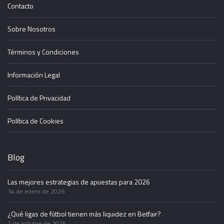
Contacto
Sobre Nosotros
Términos y Condiciones
Información Legal
Política de Privacidad
Política de Cookies
Blog
Las mejores estrategias de apuestas para 2026
14 de enero de 2026
¿Qué ligas de fútbol tienen más liquidez en Betfair?
7 de octubre de 2025