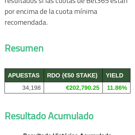
resultados si las cuotas de Bet365 están
por encima de la cuota mínima
recomendada.
Resumen
APUESTAS
RDO (€50 STAKE)
YIELD
34,198
202,790.25
11.86
Resultado Acumulado
Resultado Histórico Acumulado