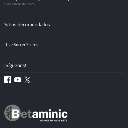
9 de enero de 2025
Sitios Recomendados
· Live Soccer Scores
¡Síguenos!