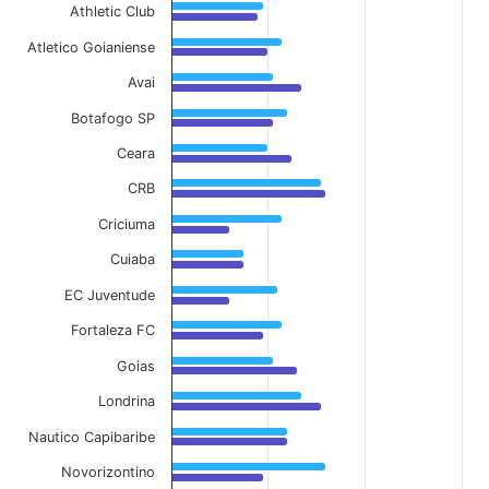
Athletic Club
Atletico Goianiense
Avai
Botafogo SP
Ceara
CRB
Criciuma
Cuiaba
EC Juventude
Fortaleza FC
Goias
Londrina
Nautico Capibaribe
Novorizontino