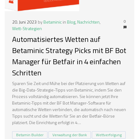
0
20. Juni 2023
by
Betaminic
in
Blog
,
Nachrichten
,
Wett-Strategien
Automatisiertes Wetten auf
Betaminic Strategy Picks mit BF Bot
Manager für Betfair in 4 einfachen
Schritten
Sparen Sie Zeit und Mühe bei der Platzierung von Wetten auf
die Big-Data-Strategie-Tipps von Betaminic, indem Sie den
Prozess vollständig automatisieren. Sie können jetzt Ihre
Betaminic-Tipps mit der BF Bot Manager-Software für
automatische Wetten verbinden, die automatisch nach neuen
Tipps sucht und die Wetten für Sie an der Betfair-Börse
platziert. Die Einrichtung erfolgt in 4…
Betamin Builder
Verwaltung der Bank
Wettverfolgung