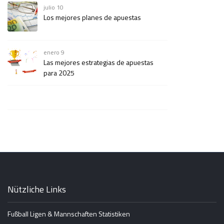
julio 10
Los mejores planes de apuestas
enero 9
Las mejores estrategias de apuestas
para 2025
Nützliche Links
Fußball Ligen & Mannschaften Statistiken