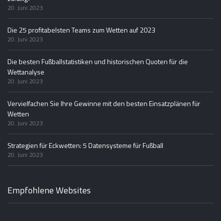
20. Juni 2023
Die 25 profitabelsten Teams zum Wetten auf 2023
20. Juni 2023
Die besten Fußballstatistiken und historischen Quoten für die
Wettanalyse
20. Juni 2023
Vervielfachen Sie Ihre Gewinne mit den besten Einsatzplänen für
Wetten
20. Juni 2023
Strategien für Eckwetten: 5 Datensysteme für Fußball
20. Juni 2023
Empfohlene Websites