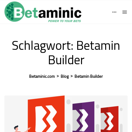
Deutsch
English
einloggen
Registrieren
Español
Schlagwort:
Betamin
Builder
>
>
Betaminic.com
Blog
Betamin Builder