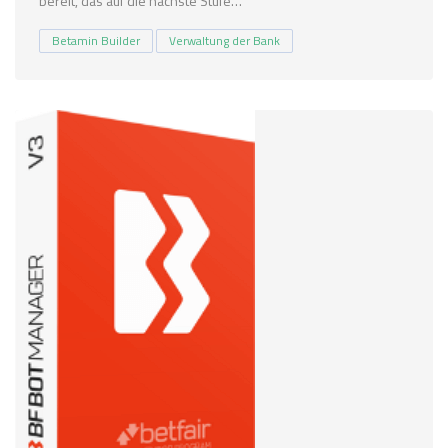
bereit, das auf die nächste Stufe…
Betamin Builder
Verwaltung der Bank