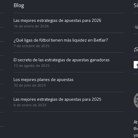
Blog
S
Las mejores estrategias de apuestas para 2026
14 de enero de 2026
· 
¿Qué ligas de fútbol tienen más liquidez en Betfair?
7 de octubre de 2025
¡
El secreto de las estrategias de apuestas ganadoras
13 de agosto de 2025
Los mejores planes de apuestas
10 de julio de 2025
Las mejores estrategias de apuestas para 2025
9 de enero de 2025
At
th
yo