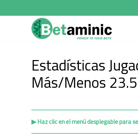
Estadísticas Jug
Más/Menos 23.5
▶ Haz clic en el menú desplegable para sel