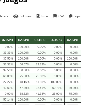
filters
Columns
Excel
CSV
Copy
U235PH
O235PC
U235PC
O235PG
U235PG
0.00
100.00
0.00
0.00
0.00
33.33
100.00
0.00
0.00
0.00
37.50
100.00
0.00
0.00
100.00
33.33
66.67
33.33
0.00
0.00
37.50
0.00
0.00
0.00
0.00
60.00
75.00
25.00
0.00
0.00
27.27
48.15
51.85
100.00
0.00
42.61
67.39
32.61
60.71
39.29
0.00
58.62
41.38
25.00
75.00
57.14
100.00
0.00
0.00
0.00