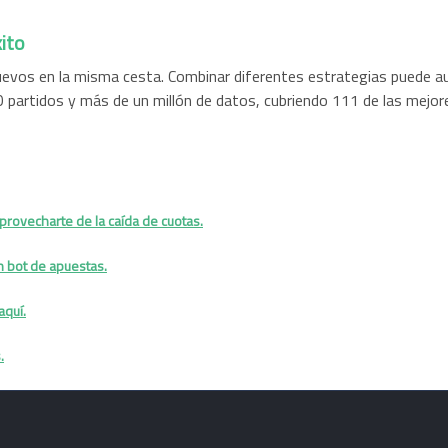
ito
vos en la misma cesta. Combinar diferentes estrategias puede aum
partidos y más de un millón de datos, cubriendo 111 de las mejore
provecharte de la caída de cuotas.
n bot de apuestas.
aquí.
.