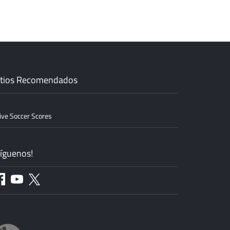
itios Recomendados
Live Soccer Scores
Síguenos!