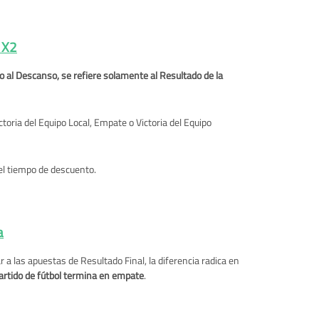
1X2
o al Descanso, se refiere solamente al Resultado de la
ctoria del Equipo Local, Empate o Victoria del Equipo
el tiempo de descuento.
a
 a las apuestas de Resultado Final, la diferencia radica en
rtido de fútbol termina en empate
.