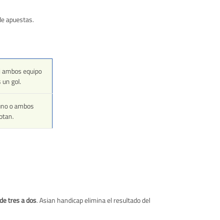
de apuestas.
i ambos equipo
un gol.
 uno o ambos
otan.
de tres a dos
. Asian handicap elimina el resultado del