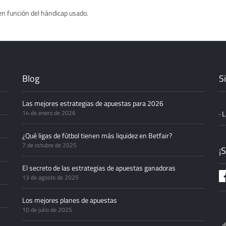
en función del hándicap usado.
Blog
S
Las mejores estrategias de apuestas para 2026
14 de enero de 2026
· 
¿Qué ligas de fútbol tienen más liquidez en Betfair?
7 de octubre de 2025
¡
El secreto de las estrategias de apuestas ganadoras
13 de agosto de 2025
Los mejores planes de apuestas
10 de julio de 2025