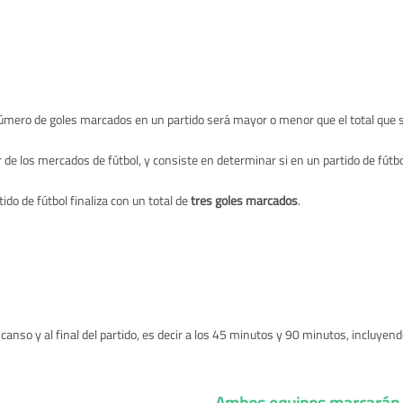
úmero de goles marcados en un partido será mayor o menor que el total que se
de los mercados de fútbol, y consiste en determinar si en un partido de fút
tido de fútbol finaliza con un total de
tres goles marcados
.
anso y al final del partido, es decir a los 45 minutos y 90 minutos, incluyen