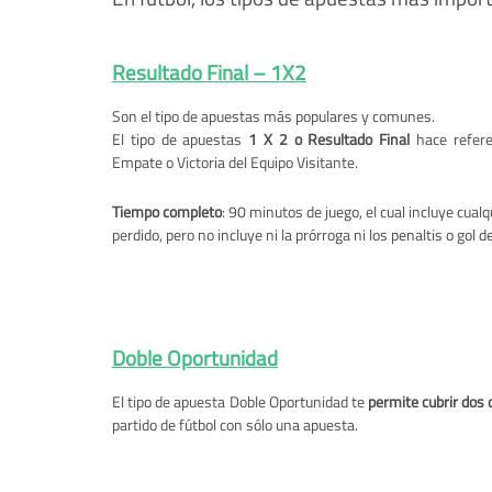
Resultado Final – 1X2
Son el tipo de apuestas más populares y comunes.
El tipo de apuestas
1 X 2
o
Resultado Final
hace referen
Empate o Victoria del Equipo Visitante.
Tiempo completo
: 90 minutos de juego, el cual incluye cua
perdido, pero no incluye ni la prórroga ni los penaltis o gol de
Doble Oportunidad
El tipo de apuesta Doble Oportunidad te
permite cubrir dos 
partido de fútbol con sólo una apuesta.