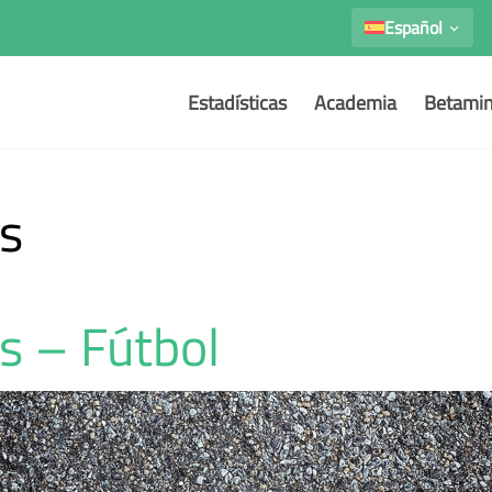
Español
Estadísticas
Academia
Betamin
s
s – Fútbol