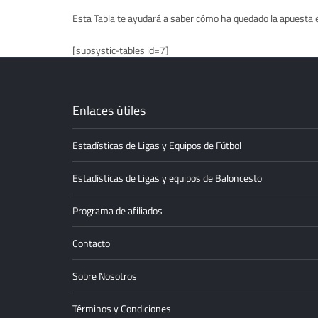
Esta Tabla te ayudará a saber cómo ha quedado la apuesta 
[supsystic-tables id=7]
Enlaces útiles
Estadísticas de Ligas y Equipos de Fútbol
Estadísticas de Ligas y equipos de Baloncesto
Programa de afiliados
Contacto
Sobre Nosotros
Términos y Condiciones