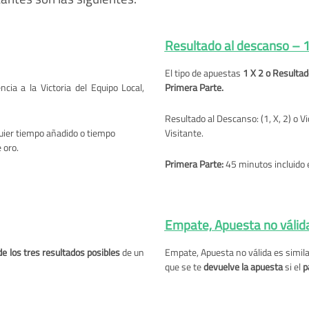
Resultado al descanso – 
El tipo de apuestas
1 X 2 o Resultad
cia a la Victoria del Equipo Local,
Primera Parte.
Resultado al Descanso: (1, X, 2) o Vi
lquier tiempo añadido o tiempo
Visitante.
 oro.
Primera Parte:
45 minutos incluido 
Empate, Apuesta no válid
de los tres resultados posibles
de un
Empate, Apuesta no válida es similar
que se te
devuelve la apuesta
si el
pa