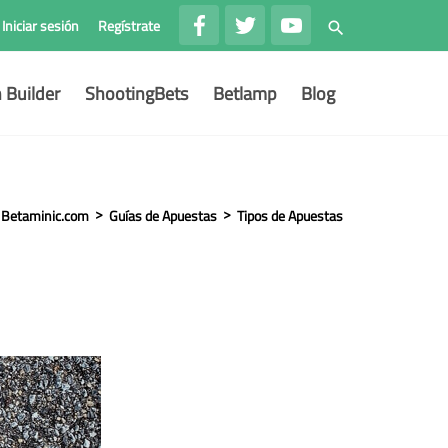
Iniciar sesión
Regístrate
 Builder
ShootingBets
Betlamp
Blog
>
>
Betaminic.com
Guías de Apuestas
Tipos de Apuestas