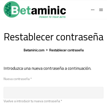
Español
English
Iniciar sesión
Regístrate
Restablecer contraseña
>
Betaminic.com
Restablecer contraseña
Introduzca una nueva contraseña a continuación.
Nueva contraseña
*
Vuelve a introducir tu nueva contraseña
*