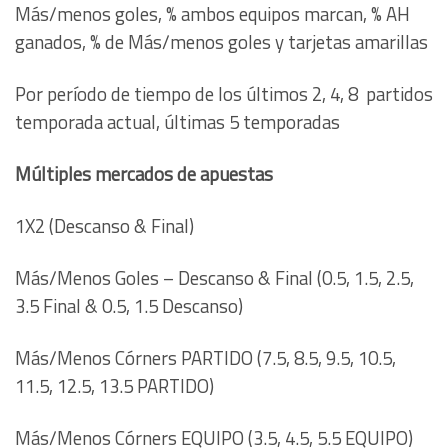
Más/menos goles, % ambos equipos marcan, % AH
ganados, % de Más/menos goles y tarjetas amarillas
Por período de tiempo de los últimos 2, 4, 8 partidos
temporada actual, últimas 5 temporadas
Múltiples mercados de apuestas
1X2 (Descanso & Final)
Más/Menos Goles – Descanso & Final (0.5, 1.5, 2.5,
3.5 Final & 0.5, 1.5 Descanso)
Más/Menos Córners PARTIDO (7.5, 8.5, 9.5, 10.5,
11.5, 12.5, 13.5 PARTIDO)
Más/Menos Córners EQUIPO (3.5, 4.5, 5.5 EQUIPO)