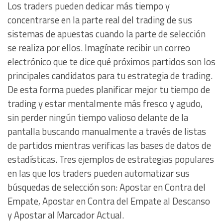
Los traders pueden dedicar más tiempo y
concentrarse en la parte real del trading de sus
sistemas de apuestas cuando la parte de selección
se realiza por ellos. Imagínate recibir un correo
electrónico que te dice qué próximos partidos son los
principales candidatos para tu estrategia de trading.
De esta forma puedes planificar mejor tu tiempo de
trading y estar mentalmente más fresco y agudo,
sin perder ningún tiempo valioso delante de la
pantalla buscando manualmente a través de listas
de partidos mientras verificas las bases de datos de
estadísticas. Tres ejemplos de estrategias populares
en las que los traders pueden automatizar sus
búsquedas de selección son: Apostar en Contra del
Empate, Apostar en Contra del Empate al Descanso
y Apostar al Marcador Actual.