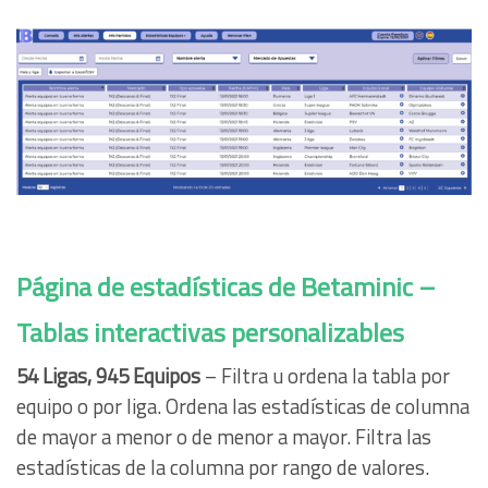
Página de estadísticas de Betaminic –
Tablas interactivas personalizables
54 Ligas, 945 Equipos
– Filtra u ordena la tabla por
equipo o por liga. Ordena las estadísticas de columna
de mayor a menor o de menor a mayor. Filtra las
estadísticas de la columna por rango de valores.