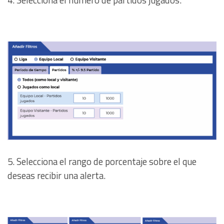
4. Selecciona el número de partidos jugados.
5. Selecciona el rango de porcentaje sobre el que
deseas recibir una alerta.