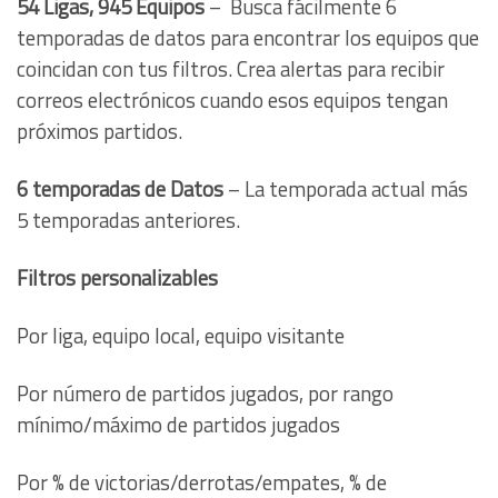
54 Ligas, 945 Equipos
– Busca fácilmente 6
temporadas de datos para encontrar los equipos que
coincidan con tus filtros. Crea alertas para recibir
correos electrónicos cuando esos equipos tengan
próximos partidos.
6 temporadas de Datos
– La temporada actual más
5 temporadas anteriores.
Filtros personalizables
Por liga, equipo local, equipo visitante
Por número de partidos jugados, por rango
mínimo/máximo de partidos jugados
Por % de victorias/derrotas/empates, % de