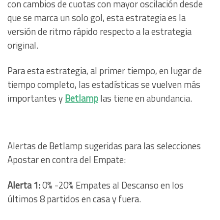
con cambios de cuotas con mayor oscilación desde
que se marca un solo gol, esta estrategia es la
versión de ritmo rápido respecto a la estrategia
original.
Para esta estrategia, al primer tiempo, en lugar de
tiempo completo, las estadísticas se vuelven más
importantes y
Betlamp
las tiene en abundancia.
Alertas de Betlamp sugeridas para las selecciones
Apostar en contra del Empate:
Alerta 1:
0% -20% Empates al Descanso en los
últimos 8 partidos en casa y fuera.