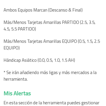
Ambos Equipos Marcan (Descanso & Final)
Más/Menos Tarjetas Amarillas PARTIDO (2.5, 3.5,
4.5, 5.5 PARTIDO)
Más/Menos Tarjetas Amarillas EQUIPO (0.5, 1.5, 2.5
EQUIPO)
Hándicap Asiático (0.0, 0.5, 1.0, 1.5 AH)
* Se irán añadiendo más ligas y más mercados a la
herramienta.
Mis Alertas
En esta sección de la herramienta puedes gestionar