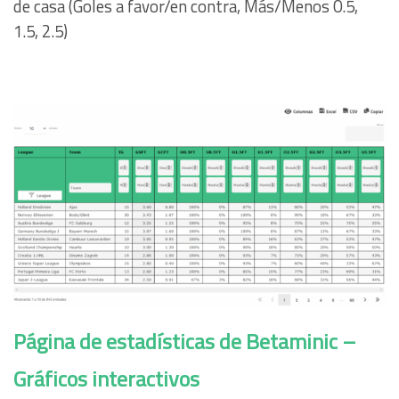
de casa (Goles a favor/en contra, Más/Menos 0.5,
1.5, 2.5)
Página de estadísticas de Betaminic –
Gráficos interactivos