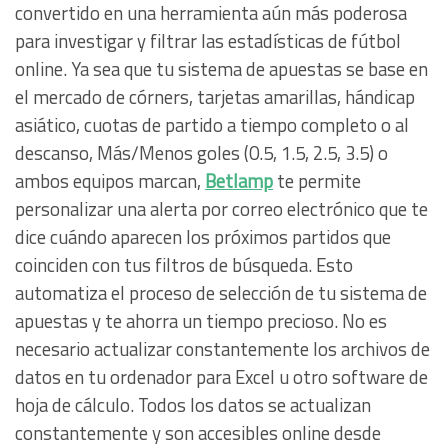
convertido en una herramienta aún más poderosa
para investigar y filtrar las estadísticas de fútbol
online. Ya sea que tu sistema de apuestas se base en
el mercado de córners, tarjetas amarillas, hándicap
asiático, cuotas de partido a tiempo completo o al
descanso, Más/Menos goles (0.5, 1.5, 2.5, 3.5) o
ambos equipos marcan,
Betlamp
te permite
personalizar una alerta por correo electrónico que te
dice cuándo aparecen los próximos partidos que
coinciden con tus filtros de búsqueda. Esto
automatiza el proceso de selección de tu sistema de
apuestas y te ahorra un tiempo precioso. No es
necesario actualizar constantemente los archivos de
datos en tu ordenador para Excel u otro software de
hoja de cálculo. Todos los datos se actualizan
constantemente y son accesibles online desde