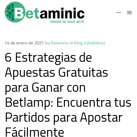
Español
English
Iniciar sesión
Regístrate
14 de enero de 2021
by
Betaminic
in
Blog
,
Estadísticas
6 Estrategias de
Apuestas Gratuitas
para Ganar con
Betlamp: Encuentra tus
Partidos para Apostar
Fácilmente