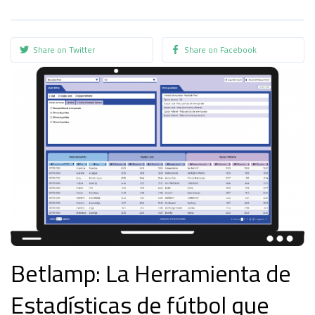
Share on Twitter
Share on Facebook
Betlamp: La Herramienta de
Estadísticas de fútbol que