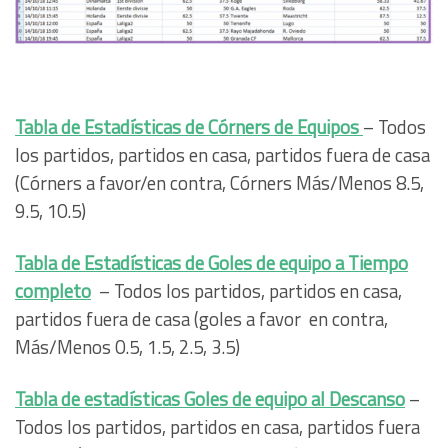
Tabla de Estadísticas de Córners de Equipos
– Todos
los partidos, partidos en casa, partidos fuera de casa
(Córners a favor/en contra, Córners Más/Menos 8.5,
9.5, 10.5)
Tabla de Estadísticas de Goles de equipo a Tiempo
completo
– Todos los partidos, partidos en casa,
partidos fuera de casa (goles a favor en contra,
Más/Menos 0.5, 1.5, 2.5, 3.5)
Tabla de estadísticas Goles de equipo al Descanso
–
Todos los partidos, partidos en casa, partidos fuera