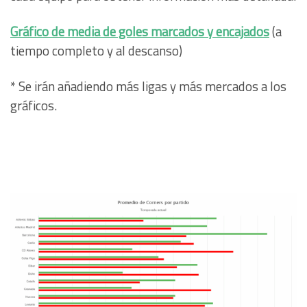
Gráfico de media de goles marcados y encajados
(a
tiempo completo y al descanso)
* Se irán añadiendo más ligas y más mercados a los
gráficos.