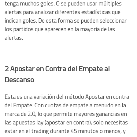
tenga muchos goles. O se pueden usar múltiples
alertas para analizar diferentes estadísticas que
indican goles. De esta forma se pueden seleccionar
los partidos que aparecen en la mayoría de las
alertas.
2 Apostar en Contra del Empate al
Descanso
Esta es una variación del método Apostar en contra
del Empate. Con cuotas de empate a menudo en la
marca de 2.0, lo que permite mayores ganancias en
las apuestas lay (apostar en contra), solo necesitas
estar en el trading durante 45 minutos o menos, y