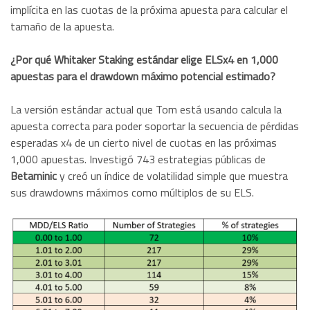
implícita en las cuotas de la próxima apuesta para calcular el
tamaño de la apuesta.
¿Por qué Whitaker Staking estándar elige ELSx4 en 1,000
apuestas para el drawdown máximo potencial estimado?
La versión estándar actual que Tom está usando calcula la
apuesta correcta para poder soportar la secuencia de pérdidas
esperadas x4 de un cierto nivel de cuotas en las próximas
1,000 apuestas. Investigó 743 estrategias públicas de
Betaminic
y creó un índice de volatilidad simple que muestra
sus drawdowns máximos como múltiplos de su ELS.