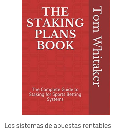
Los sistemas de apuestas rentables