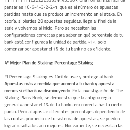
pensar es 10-6-4-3-2-2-1, que es el número de apuestas
perdidas hasta que se produce un incremento en el stake. En
teoría, si pierdes 28 apuestas seguidas, llega al final de la
serie y volvemos al inicio. Pero se necesitan las
configuraciones correctas para saber en qué porcentaje de tu
bank está configurada la unidad de partida «1», solo
comenzar por apostar el 1% de tu bank no es eficiente.
4º Mejor Plan de Staking: Percentage Staking
El Percentage Staking es fácil de usar y protege al bank.
Apuestas más a medida que aumenta tu bank y apuesta
menos si el bank va disminuyendo
. En la investigación de The
Staking Plans Book, se demuestra que la antigua regla
general «apostar el 1% de tu bank» era correcta hasta cierto
punto. Pero al apostar diferentes porcentajes dependiendo de
las cuotas promedio de tu sistema de apuestas, se pueden
lograr resultados aún mejores. Nuevamente, se necesitan las