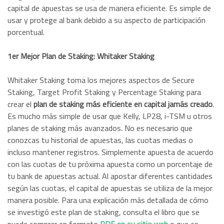
capital de apuestas se usa de manera eficiente. Es simple de
usar y protege al bank debido a su aspecto de participación
porcentual.
1er Mejor Plan de Staking: Whitaker Staking
Whitaker Staking toma los mejores aspectos de Secure
Staking, Target Profit Staking y Percentage Staking para
crear el
plan de staking más eficiente en capital jamás creado
.
Es mucho más simple de usar que Kelly, LP28, i-TSM u otros
planes de staking más avanzados. No es necesario que
conozcas tu historial de apuestas, las cuotas medias o
incluso mantener registros. Simplemente apuesta de acuerdo
con las cuotas de tu próxima apuesta como un porcentaje de
tu bank de apuestas actual. Al apostar diferentes cantidades
según las cuotas, el capital de apuestas se utiliza de la mejor
manera posible. Para una explicación más detallada de cómo
se investigó este plan de staking, consulta el libro que se
puede comprar en formato
PDF en su sitio web
o que es