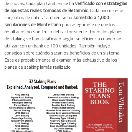
de cuotas. Cada plan también se ha
verificado con estrategias
de apuestas reales tomadas de Betaminic
. Cada uno de esos
conjuntos de datos también se ha
sometido a 1,000
simulaciones de Monte Carlo
para asegurarse de que los
resultados no son fruto del factor suerte. Todos los planes
de staking se han clasificado según su eficiencia cuando se
utilizan con un bank de 100 unidades. También incluye
consejos sobre cuándo sacar los beneficios de un sistema.
Este es probablemente el examen más exhaustivo de los
planes de staking jamás realizado.