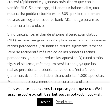
crecerá rápidamente y ganarás más dinero que con la
versión NLC. Sin embargo, si tienes un balance alto, una
mala racha podría reducirlo en un 50%, por lo que siempre
estarás arriesgando todo tu bank. Más riesgo para más
ganancia a largo plazo.
Si no vinculamos el plan de staking al bank acumulativo
(NLC), es más riesgoso a corto plazo si experimentas varias
rachas perdedoras y tu bank se reduce significativamente.
Pero se recuperará más rápido de las primeras rachas
perdedoras, ya que no reduce las apuestas. Y, cuanto más
sigas el sistema, más seguro será tu bank, ya que las
rachas perdedoras probablemente solo afectarán tus
ganancias después de haber alcanzado las 1,000 apuestas.
Menos riesgo para menos ganancia a largo plazo.
This website uses cookies to improve your experience. We'll
Tom recomienda usar
LC
para la fase de
creación de capital
, y
assume you're ok with this, but you can opt-out if you wish.
NLC
para la fase de
generación de ingresos
.
Read More
Accept