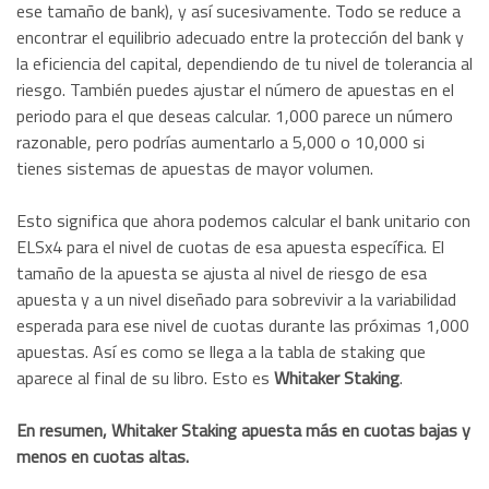
ese tamaño de bank), y así sucesivamente. Todo se reduce a
encontrar el equilibrio adecuado entre la protección del bank y
la eficiencia del capital, dependiendo de tu nivel de tolerancia al
riesgo. También puedes ajustar el número de apuestas en el
periodo para el que deseas calcular. 1,000 parece un número
razonable, pero podrías aumentarlo a 5,000 o 10,000 si
tienes sistemas de apuestas de mayor volumen.
Esto significa que ahora podemos calcular el bank unitario con
ELSx4 para el nivel de cuotas de esa apuesta específica. El
tamaño de la apuesta se ajusta al nivel de riesgo de esa
apuesta y a un nivel diseñado para sobrevivir a la variabilidad
esperada para ese nivel de cuotas durante las próximas 1,000
apuestas. Así es como se llega a la tabla de staking que
aparece al final de su libro. Esto es
Whitaker Staking
.
En resumen, Whitaker Staking apuesta más en cuotas bajas y
menos en cuotas altas.