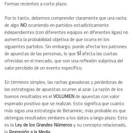
formas recientes a corto plazo.
Por lo tanto, debemos comprender claramente que una racha
de algo
NO
ocurriendo en partidos estadísticamente
independientes (con diferentes equipos en diferentes ligas) no
aumenta la probabilidad objetiva de que ocurra en los
siguientes partidos. Sin embargo, puede afectar los patrones
de apuestas de las personas, lo que
SÍ
afecta las cuotas
ofrecidas en el mercado, que son una reflexión subjetiva del
valor percibido de un evento específico.
En términos simples, las rachas ganadoras y perdedoras de
las estrategias de apuestas ocurren al azar. La razón de los
buenos resultados es el
VOLUMEN
de apuestas con valor
esperado positivo que se realizan. Esto significa que cuanto
más sigas una estrategia de Betaminic, más probable es que
obtengas resultados similares a los datos a largo plazo. Esto
es la
Ley de los Grandes Números
y su concepto relacionado,
la
Regresión a la Media
.