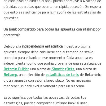
en cada nivel de cuotas el bank pueda sobrevivir a 4 rachas de
pérdidas esperadas que ocurran en rápida sucesión. Se espera
que esto sea suficiente para la mayoría de las estrategias de
apuestas.
Un Bank compartido para todas las apuestas con staking por
porcentaje
Debido a la
independencia estadística
, nuestra próxima
apuesta siempre debe calcularse con el tamaño de stake
correcto para el bank en ese momento. Cada apuesta es
independiente, por lo que podría provenir de una estrategia de
Betamin Builder,
una alerta de
ShootingBets
, una alerta de
Betlamp
, una selección de
estadísticas de tenis
de
Betaminic
u otra apuesta con valor a largo plazo. No es necesario
mantener un bank exclusivamente para un sistema.
Esto significa que todas las apuestas, de todas tus
estrategias, pueden compartir el mismo bank si usan