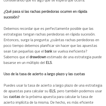
¿Qué pasa si las rachas perdedoras ocurren en rápida
sucesión?
Debemos recordar que es perfectamente posible que las
estrategias tengan rachas perdedoras en rápida sucesión.
Entonces, surge la pregunta: ¿cuántas rachas perdedoras en
poco tiempo debemos planificar sin hacer que las apuestas
sean tan pequeñas que el
bank
se vuelva ineficiente?
Sabemos que el
drawdown
estimado de una estrategia puede
basarse en un múltiplo del
ELS
.
Uso de la tasa de acierto a largo plazo y las cuotas
Puedes usar la tasa de acierto a largo plazo de una estrategia
de apuestas para calcular su
ELS
, pero también podemos usar
las
cuotas
de la próxima apuesta para calcular la tasa de
acierto implícita de la misma. De hecho, es más eficiente