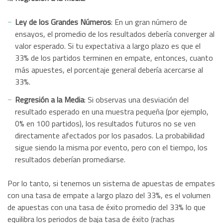
Ley de los Grandes Números
: En un gran número de
ensayos, el promedio de los resultados debería converger al
valor esperado. Si tu expectativa a largo plazo es que el
33% de los partidos terminen en empate, entonces, cuanto
más apuestes, el porcentaje general debería acercarse al
33%.
Regresión a la Media
: Si observas una desviación del
resultado esperado en una muestra pequeña (por ejemplo,
0% en 100 partidos), los resultados futuros no se ven
directamente afectados por los pasados. La probabilidad
sigue siendo la misma por evento, pero con el tiempo, los
resultados deberían promediarse.
Por lo tanto, si tenemos un sistema de apuestas de empates
con una tasa de empate a largo plazo del 33%, es el volumen
de apuestas con una tasa de éxito promedio del 33% lo que
equilibra los periodos de baja tasa de éxito (rachas