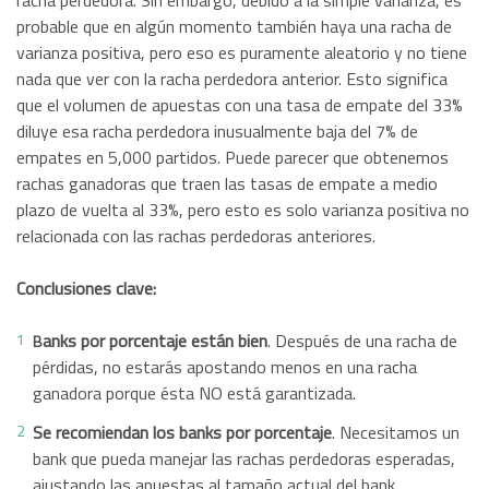
probable que en algún momento también haya una racha de
varianza positiva, pero eso es puramente aleatorio y no tiene
nada que ver con la racha perdedora anterior. Esto significa
que el volumen de apuestas con una tasa de empate del 33%
diluye esa racha perdedora inusualmente baja del 7% de
empates en 5,000 partidos. Puede parecer que obtenemos
rachas ganadoras que traen las tasas de empate a medio
plazo de vuelta al 33%, pero esto es solo varianza positiva no
relacionada con las rachas perdedoras anteriores.
Conclusiones clave:
anks por porcentaje están bien
. Después de una racha de
B
pérdidas, no estarás apostando menos en una racha
ganadora porque ésta NO está garantizada.
Se recomiendan los banks por porcentaje
. Necesitamos un
bank que pueda manejar las rachas perdedoras esperadas,
ajustando las apuestas al tamaño actual del bank.