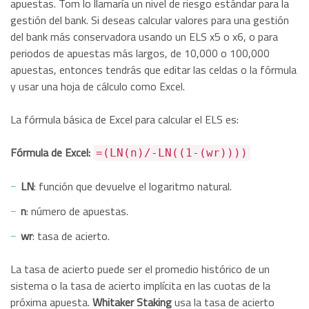
apuestas. Tom lo llamaría un nivel de riesgo estándar para la
gestión del bank. Si deseas calcular valores para una gestión
del bank más conservadora usando un ELS x5 o x6, o para
periodos de apuestas más largos, de 10,000 o 100,000
apuestas, entonces tendrás que editar las celdas o la fórmula
y usar una hoja de cálculo como Excel.
La fórmula básica de Excel para calcular el ELS es:
Fórmula de Excel:
=(LN(n)/-LN((1-(wr))))
LN
: función que devuelve el logaritmo natural.
n
: número de apuestas.
wr
: tasa de acierto.
La tasa de acierto puede ser el promedio histórico de un
sistema o la tasa de acierto implícita en las cuotas de la
próxima apuesta.
Whitaker Staking
usa la tasa de acierto