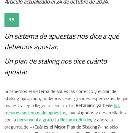
Artículo actualizado el 24 de octubre de 2024.
Un sistema de apuestas nos dice a qué
debemos apostar.
Un plan de staking nos dice cuánto
apostar.
Si tenemos el sistema de apuestas correcto y el plan de
staking apropiado, podemos tener grandes esperanzas de que
una estrategia llegue a tener éxito.
Betaminic ya tiene
los
mejores sistemas de apuestas
, investigados y desarrollados
con la
herramienta gratuita Betamin Builder
,
y ahora la
pregunta de «
¿Cuál es el Mejor Plan de Staking?
» ha sido