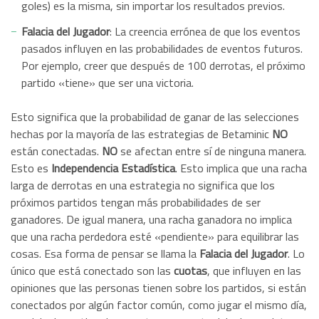
goles) es la misma, sin importar los resultados previos.
Falacia del Jugador
: La creencia errónea de que los eventos
pasados influyen en las probabilidades de eventos futuros.
Por ejemplo, creer que después de 100 derrotas, el próximo
partido «tiene» que ser una victoria.
Esto significa que la probabilidad de ganar de las selecciones
hechas por la mayoría de las estrategias de Betaminic
NO
están conectadas.
NO
se afectan entre sí de ninguna manera.
Esto es
Independencia Estadística
. Esto implica que una racha
larga de derrotas en una estrategia no significa que los
próximos partidos tengan más probabilidades de ser
ganadores. De igual manera, una racha ganadora no implica
que una racha perdedora esté «pendiente» para equilibrar las
cosas. Esa forma de pensar se llama la
Falacia del Jugador
. Lo
único que está conectado son las
cuotas
, que influyen en las
opiniones que las personas tienen sobre los partidos, si están
conectados por algún factor común, como jugar el mismo día,