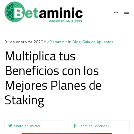
Español
English
Iniciar sesión
Regístrate
Deutsch
31 de enero de 2020
by
Betaminic
in
Blog
,
Guía de Apuestas
Multiplica tus
Beneficios con los
Mejores Planes de
Staking
Share on Twitter
Share on Facebook